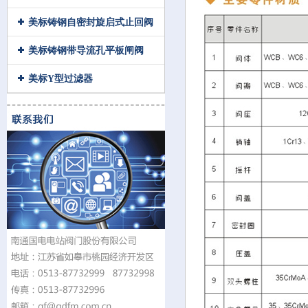
美标铸钢自密封旋启式止回阀
美标铸钢带导流孔平板闸阀
美标Y型过滤器