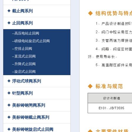
截止阀系列
止回阀系列
--高压电站止回阀
--磅级电站旋启式止回阀
--空排止回阀
--直流式止回阀
--升降式止回阀
--旋启式止回阀
浮动式球阀系列
针型阀系列
美标铸钢闸阀系列
美标铸钢截止阀系列
美标铸钢旋启式止回阀