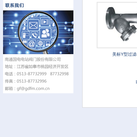
美标Y型过滤